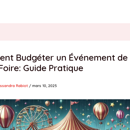
nt Budgéter un Événement de 
Foire: Guide Pratique
ssandra Rabiot
/
mars 10, 2025