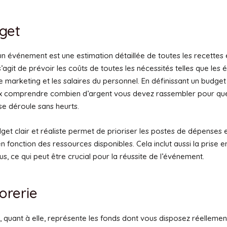
get
un événement est une estimation détaillée de toutes les recettes
 s’agit de prévoir les coûts de toutes les nécessités telles que les
 le marketing et les salaires du personnel. En définissant un budget 
x comprendre combien d’argent vous devez rassembler pour qu
se déroule sans heurts.
dget clair et réaliste permet de prioriser les postes de dépenses e
en fonction des ressources disponibles. Cela inclut aussi la prise
s, ce qui peut être crucial pour la réussite de l’événement.
orerie
, quant à elle, représente les fonds dont vous disposez réellemen