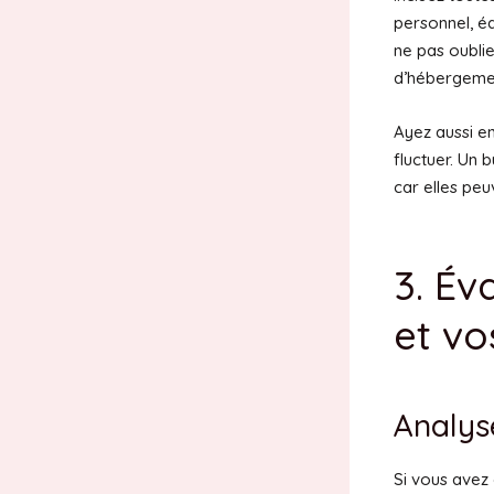
personnel, éq
ne pas oublie
d’hébergement
Ayez aussi en
fluctuer. Un 
car elles pe
3. Év
et vo
Analys
Si vous avez