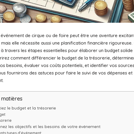
 événement de cirque ou de foire peut être une aventure excitan
, mais elle nécessite aussi une planification financière rigoureuse. 
à travers les étapes essentielles pour élaborer un budget solide 
irez comment différencier le budget de la trésorerie, détermine
vos besoins, évaluer vos coûts potentiels, et identifier vos source
ous fournirons des astuces pour faire le suivi de vos dépenses e
t.
 matières
ciez le budget et la trésorerie
get
sorerie
nez les objectifs et les besoins de votre événement
ents types d’événement