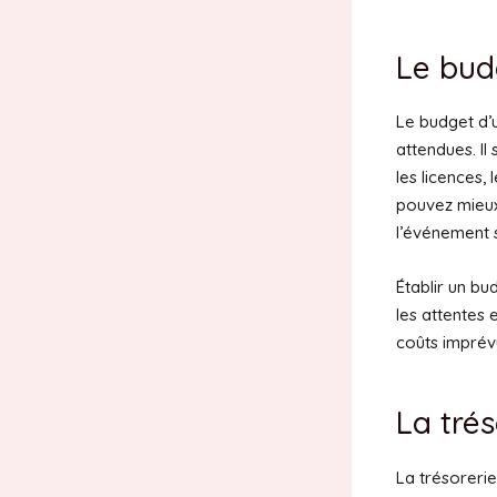
Le bud
Le budget d’
attendues. Il
les licences,
pouvez mieu
l’événement 
Établir un bu
les attentes 
coûts imprévu
La trés
La trésorerie