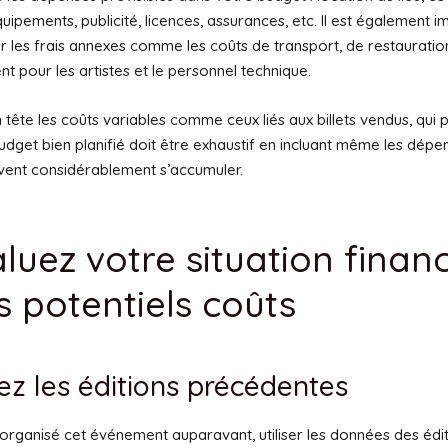
uipements, publicité, licences, assurances, etc. Il est également 
r les frais annexes comme les coûts de transport, de restauratio
 pour les artistes et le personnel technique.
 tête les coûts variables comme ceux liés aux billets vendus, qui
budget bien planifié doit être exhaustif en incluant même les dép
uvent considérablement s’accumuler.
aluez votre situation finan
s potentiels coûts
ez les éditions précédentes
 organisé cet événement auparavant, utiliser les données des édi