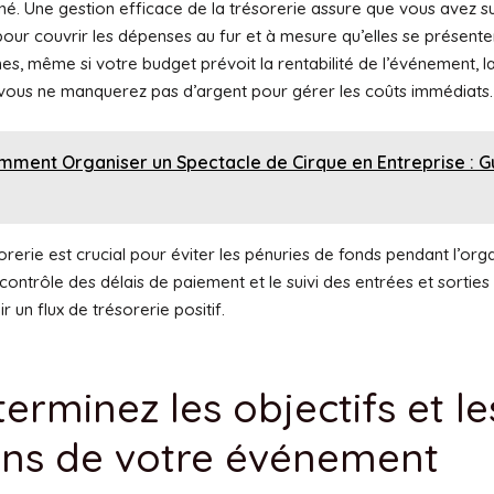
. Une gestion efficace de la trésorerie assure que vous avez 
 pour couvrir les dépenses au fur et à mesure qu’elles se présente
es, même si votre budget prévoit la rentabilité de l’événement, l
 vous ne manquerez pas d’argent pour gérer les coûts immédiats.
mment Organiser un Spectacle de Cirque en Entreprise : G
orerie est crucial pour éviter les pénuries de fonds pendant l’orga
e contrôle des délais de paiement et le suivi des entrées et sortie
r un flux de trésorerie positif.
terminez les objectifs et le
ins de votre événement