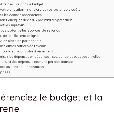
il faut inclure dans le budget
 votre situation financière et vos potentiels coûts
ez les éditions précédentes
dez quelques devis aux prestataires potentiels
pez les imprévus
 vos potentielles sources de revenus
x de la billetterie en ligne
se en place de partenariats
ues autres sources de revenus
un budget pour votre événement
risez les dépenses en dépenses fixes, variables et occasionnelles
s le suivi des dépenses pour une période donnée
ues astuces pour économiser
prises
fférenciez le budget et la
rerie