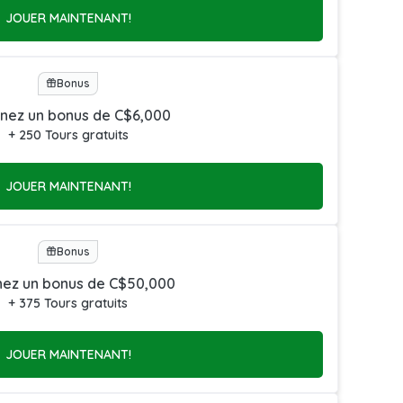
JOUER MAINTENANT!
Bonus
nez un bonus de C$6,000
+ 250 Tours gratuits
JOUER MAINTENANT!
Bonus
ez un bonus de C$50,000
+ 375 Tours gratuits
JOUER MAINTENANT!