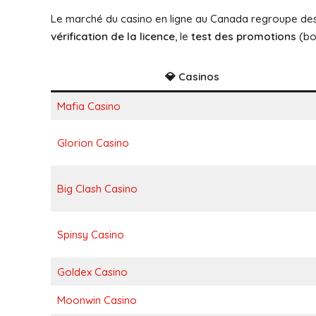
Le marché du casino en ligne au Canada regroupe des c
vérification de la licence
, le
test des promotions
(bon
💎 Casinos
Mafia Casino
Glorion Casino
Big Clash Casino
Spinsy Casino
Goldex Casino
Moonwin Casino