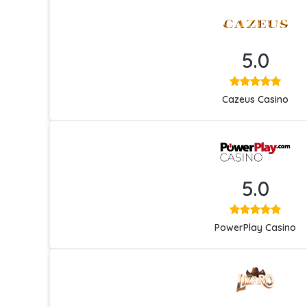
5.0
Cazeus Casino
5.0
PowerPlay Casino