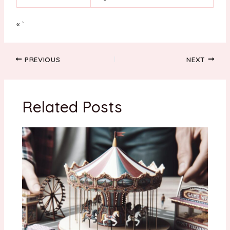
« `
Post
PREVIOUS
NEXT
navigation
Related Posts