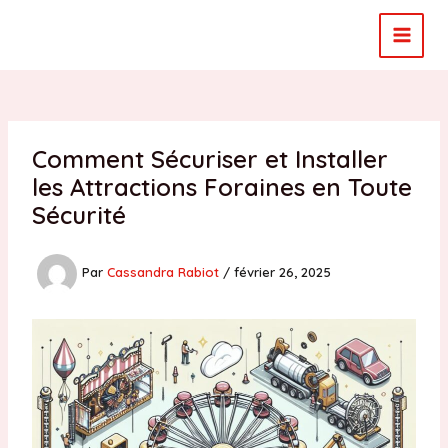
Aller
au
MAI
contenu
MEN
Comment Sécuriser et Installer
les Attractions Foraines en Toute
Sécurité
Par
Cassandra Rabiot
/
février 26, 2025