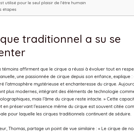
st utilisé pour le seul plaisir de l’être humain
s étapes
rque traditionnel a su se
enter
témoins affirment que le cirque a réussi à évoluer tout en respe
nuelle, une passionnée de cirque depuis son enfance, explique : «
ré l’atmosphère mystérieuse et enchanteresse du cirque. Aujourd’
ont plus modernes, intégrant des éléments de technologie comm
olographiques, mais l’âme du cirque reste intacte. » Cette capaci
ut en préservant l’essence même du cirque est souvent citée c
pale pour laquelle les cirques traditionnels continuent de séduire.
teur, Thomas, partage un point de vue similaire : « Le cirque de no