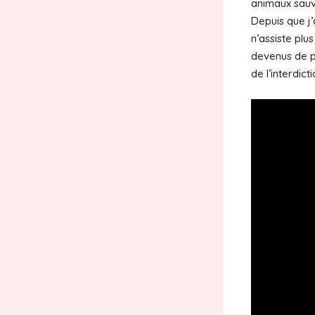
animaux sauv
Depuis que j’
n’assiste pl
devenus de p
de l’interdic