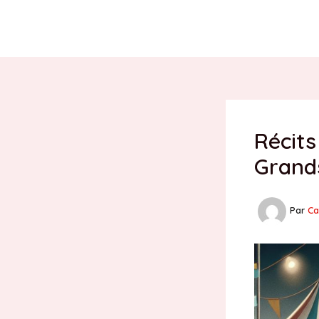
Aller
au
contenu
Récits
Grand
Par
Ca