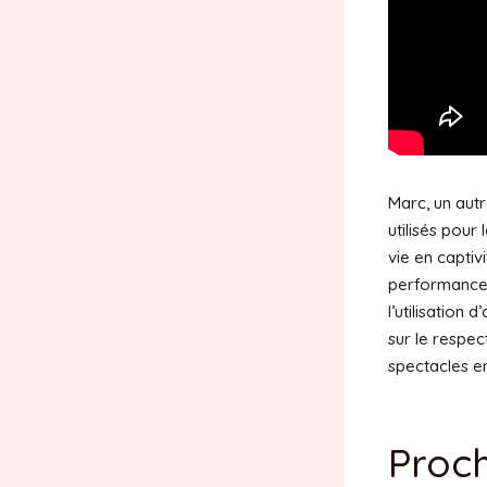
Marc, un autr
utilisés pour
vie en captiv
performances 
l’utilisation
sur le respec
spectacles e
Proc