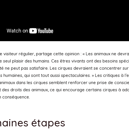
e visiteur régulier, partage cette opinion : « Les animaux ne devr
 le seul plaisir des humains. Ces êtres vivants ont des besoins spéc
ité ne peut pas satisfaire. Les cirques devraient se concentrer sur
humaines, qui sont tout aussi spectaculaires. » Les critiques à l
 d’animaux dans les cirques semblent renforcer une prise de consc
t des droits des animaux, ce qui encourage certains cirques à ada
n conséquence.
haines étapes