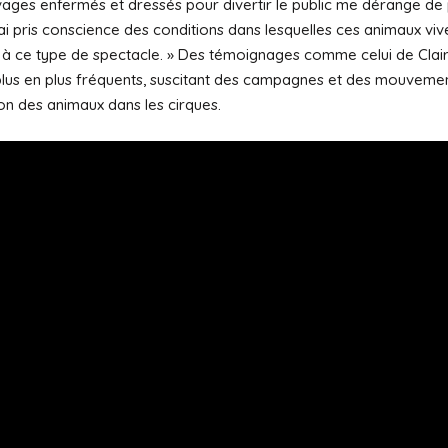
ages enfermés et dressés pour divertir le public me dérange de p
ai pris conscience des conditions dans lesquelles ces animaux vive
us à ce type de spectacle. » Des témoignages comme celui de Clai
lus en plus fréquents, suscitant des campagnes et des mouveme
tion des animaux dans les cirques.