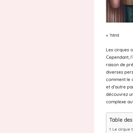
« `html
Les cirques 
Cependant, l’
raison de pré
diverses pers
comment le ci
et d’autre pa
découvrez un 
complexe aut
Table des
Le cirque t