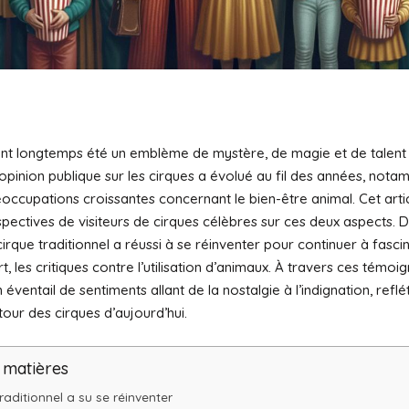
ont longtemps été un emblème de mystère, de magie et de talent a
opinion publique sur les cirques a évolué au fil des années, not
occupations croissantes concernant le bien-être animal. Cet arti
pectives de visiteurs de cirques célèbres sur ces deux aspects. D
rque traditionnel a réussi à se réinventer pour continuer à fascin
rt, les critiques contre l’utilisation d’animaux. À travers ces témoi
éventail de sentiments allant de la nostalgie à l’indignation, reflé
our des cirques d’aujourd’hui.
 matières
raditionnel a su se réinventer