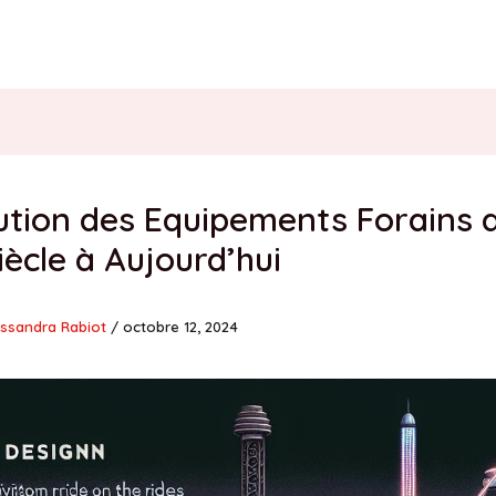
ution des Equipements Forains 
iècle à Aujourd’hui
ssandra Rabiot
/
octobre 12, 2024