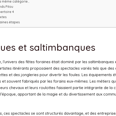
a même catégorie…
nds Pitou
ertoire 4
extes
aines étapes
ues et saltimbanques
e, l’univers des fêtes foraines était dominé par les saltimbanques 
artistes itinérants proposaient des spectacles variés tels que des
tes et des jongleries pour divertir les foules. Les équipements é
 et souvent fabriqués par les forains eux-mêmes. Les métiers qui 
 leurs chevaux et leurs roulottes faisaient partie intégrante de la c
 l’époque, apportant de la magie et du divertissement aux comm
, ces spectacles se sont structurés davantage, et des entreprise