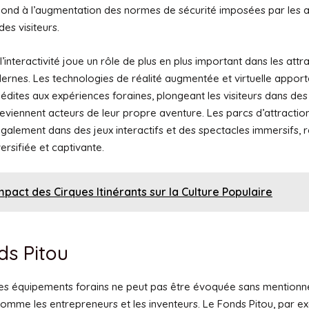
pond à l’augmentation des normes de sécurité imposées par les a
des visiteurs.
 l’interactivité joue un rôle de plus en plus important dans les attr
ernes. Les technologies de réalité augmentée et virtuelle apport
édites aux expériences foraines, plongeant les visiteurs dans des
s deviennent acteurs de leur propre aventure. Les parcs d’attractio
également dans des jeux interactifs et des spectacles immersifs, 
versifiée et captivante.
mpact des Cirques Itinérants sur la Culture Populaire
ds Pitou
des équipements forains ne peut pas être évoquée sans mentionn
comme les entrepreneurs et les inventeurs. Le Fonds Pitou, par e