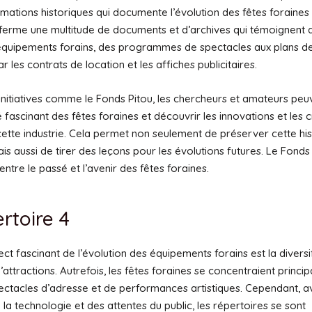
rmations historiques qui documente l’évolution des fêtes foraines
ferme une multitude de documents et d’archives qui témoignent d
 équipements forains, des programmes de spectacles aux plans 
r les contrats de location et les affiches publicitaires.
initiatives comme le Fonds Pitou, les chercheurs et amateurs peu
 fascinant des fêtes foraines et découvrir les innovations et les 
ette industrie. Cela permet non seulement de préserver cette his
is aussi de tirer des leçons pour les évolutions futures. Le Fonds
 entre le passé et l’avenir des fêtes foraines.
rtoire 4
ct fascinant de l’évolution des équipements forains est la diversi
’attractions. Autrefois, les fêtes foraines se concentraient princi
ectacles d’adresse et de performances artistiques. Cependant, a
e la technologie et des attentes du public, les répertoires se sont