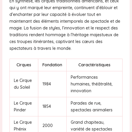
En synthèse, les cirques traditionnels américains, et ceux
qui y ont marqué leur empreinte, continuent d’éblouir et
d’enchanter par leur capacité à évoluer tout en
maintenant des éléments intemporels de spectacle et de
magie. La fusion de styles, l’innovation et le respect des
traditions rendent hommage à l’héritage majestueux de
ces troupes itinérantes, captivant les cœurs des
spectateurs à travers le monde.
Cirques
Fondation
Caractéristiques
Performances
Le Cirque
1984
humaines, théâtralité,
du Soleil
innovation
Le Cirque
Parades de rue,
1854
Pinder
spectacles animaliers
Le Cirque
Grand chapiteau,
2000
Phénix
variété de spectacles