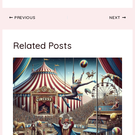
Post
PREVIOUS
NEXT
navigation
Related Posts