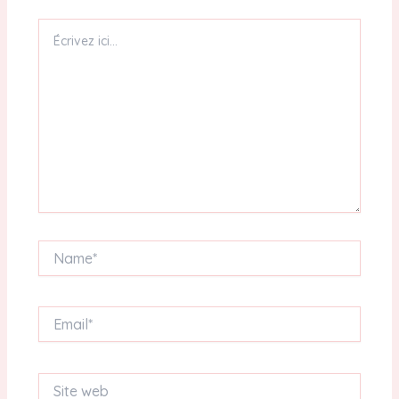
Écrivez
ici…
Name*
Email*
Site
web