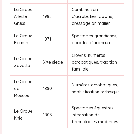
Le Cirque
Combinaison
Arlette
1985
d’acrobaties, clowns,
Gruss
dressage animalier
Le Cirque
Spectacles grandioses,
1871
Barnum
parades d’animaux
Clowns, numéros
Le Cirque
XXe siècle
acrobatiques, tradition
Zavatta
familiale
Le Cirque
Numéros acrobatiques,
de
1880
sophistication technique
Moscou
Spectacles équestres,
Le Cirque
1803
intégration de
Knie
technologies modernes