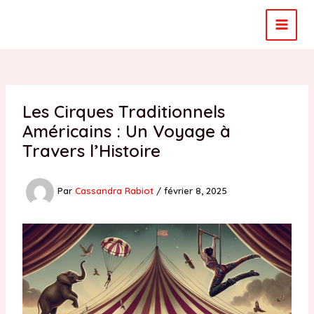
Aller
au
MAI
contenu
MEN
Les Cirques Traditionnels
Américains : Un Voyage à
Travers l’Histoire
Par
Cassandra Rabiot
/
février 8, 2025