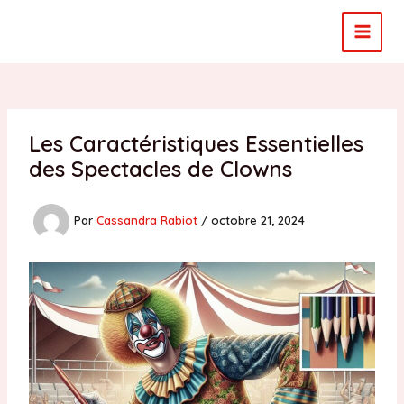
Aller
au
MAI
contenu
MEN
Les Caractéristiques Essentielles
des Spectacles de Clowns
Par
Cassandra Rabiot
/
octobre 21, 2024