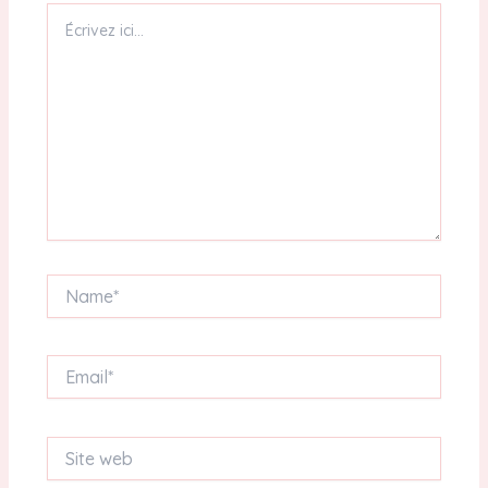
Écrivez
ici…
Name*
Email*
Site
web