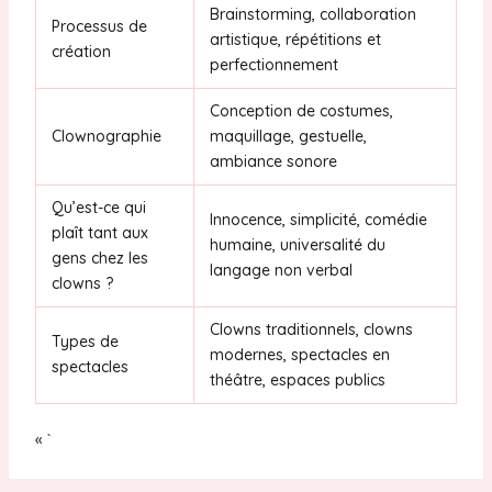
Brainstorming, collaboration
Processus de
artistique, répétitions et
création
perfectionnement
Conception de costumes,
Clownographie
maquillage, gestuelle,
ambiance sonore
Qu’est-ce qui
Innocence, simplicité, comédie
plaît tant aux
humaine, universalité du
gens chez les
langage non verbal
clowns ?
Clowns traditionnels, clowns
Types de
modernes, spectacles en
spectacles
théâtre, espaces publics
« `