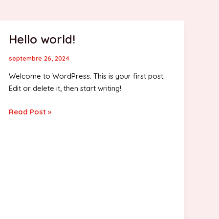
Hello world!
septembre 26, 2024
Welcome to WordPress. This is your first post.
Edit or delete it, then start writing!
Hello
Read Post »
world!