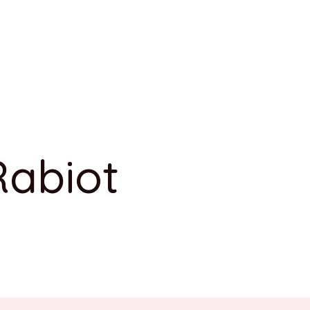
Rabiot